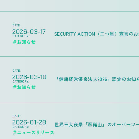
DATE:
2026-03-17
SECURITY ACTION（二つ星）宣言の
CATEGORY:
＃お知らせ
DATE:
2026-03-10
「健康経営優良法人2026」認定のお知
CATEGORY:
＃お知らせ
DATE:
2026-01-28
世界三大夜景「函館山」のオーバーツー
CATEGORY:
＃ニュースリリース