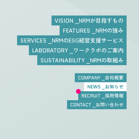
>> NRM SERVICE & VISION, INITIATIVES…
NRMが目指すもの
VISION
NRMの強み
FEATURES
NRMのESG経営支援サービス
SERVICES
ワークラボのご案内
LABORATORY
NRMの取組み
SUSTAINABILITY
>> NRM COMPANY INFORMATION…
会社概要
COMPANY
お知らせ
NEWS
採用情報
RECRUIT
お問い合わせ
CONTACT