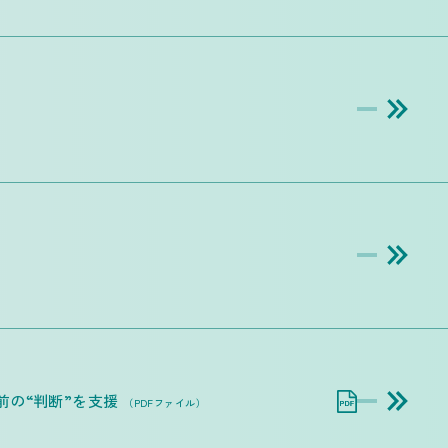
前の“判断”を支援
（PDFファイル）