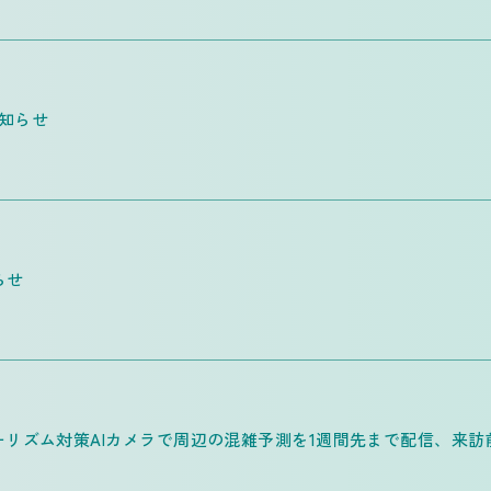
お知らせ
らせ
リズム対策AIカメラで周辺の混雑予測を1週間先まで配信、来訪