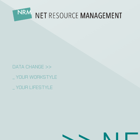
DATA CHANGE >>
_ YOUR WORKSTYLE
_ YOUR LIFESTYLE