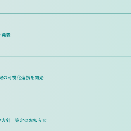
ト発表
情報の可視化連携を開始
本方針」策定のお知らせ