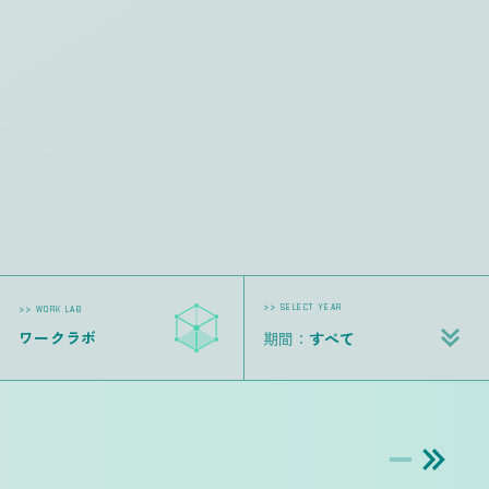
>> SELECT YEAR
>> WORK LAB
ワークラボ
期間：
すべて