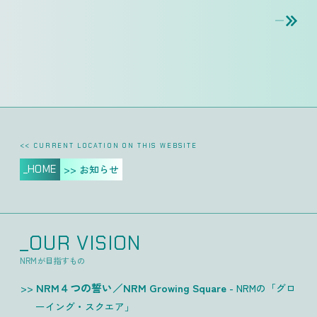
<< CURRENT LOCATION ON THIS WEBSITE
_HOME
>> お知らせ
_OUR VISION
NRMが目指すもの
NRM４つの誓い／NRM Growing Square
- NRMの「グロ
ーイング・スクエア」