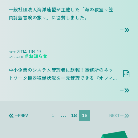
一般社団法人海洋連盟が主催した「海の教室～笠
岡諸島冒険の旅～」に協賛しました。
2014-08-19
DATE:
＃お知らせ
CATEGORY:
中小企業のシステム管理者に朗報！事務所のネッ
トワーク機器稼働状況を一元管理できる『オフィ
ス カルテ』をリリース！
（PDFファイル）
1
...
18
19
PREV
NEXT