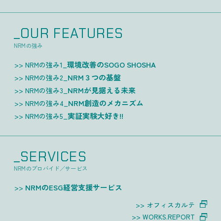
_OUR FEATURES
NRMの強み
環境改善のSOGO SHOSHA
NRMの強み1_
NRM３つの基盤
NRMの強み2_
NRMが見据える未来
NRMの強み3_
NRM創造のメカニズム
NRMの強み4_
実証実験大好き!!
NRMの強み5_
_SERVICES
NRMのプロバイド／サービス
NRMのESG経営支援サービス
オフィスカルテ
WORKS.REPORT