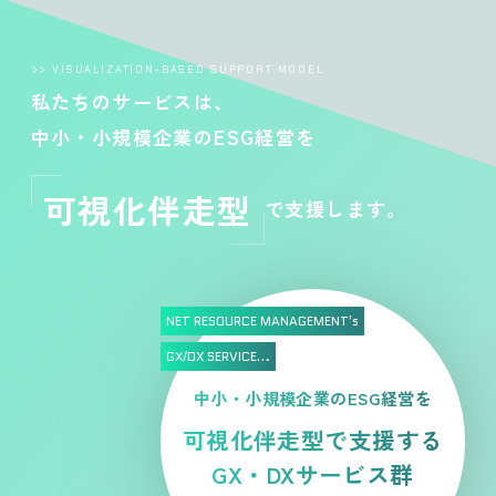
>> VISUALIZATION-BASED SUPPORT MODEL
私たちのサービスは、
中小・小規模企業のESG経営を
可視化伴走型
で支援します。
NET RESOURCE MANAGEMENT’s
GX/DX SERVICE…
中小・小規模企業のESG経営を
可視化伴走型で支援する
GX・DXサービス群