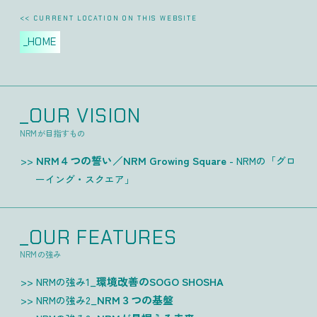
<< CURRENT LOCATION ON THIS WEBSITE
_HOME
_OUR VISION
NRMが目指すもの
NRM４つの誓い／NRM Growing Square
- NRMの「グロ
ーイング・スクエア」
_OUR FEATURES
NRMの強み
環境改善のSOGO SHOSHA
NRMの強み1_
NRM３つの基盤
NRMの強み2_