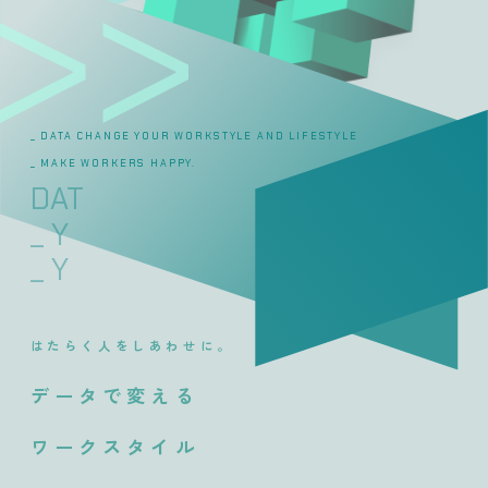
_ DATA CHANGE Y
_ MAKE WORKERS
DATA CHANGE >>
_ YOUR WORKSTYLE
_ YOUR LIFESTYLE
はたらく人をしあわせに。
データで変える
ワークスタイル