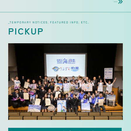
_TEMPORARY NOTICES, FEATURED INFO, ETC…
PICKUP