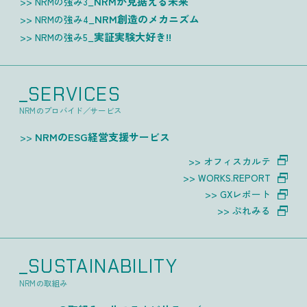
NRMが見据える未来
NRMの強み3_
NRM創造のメカニズム
NRMの強み4_
実証実験大好き!!
NRMの強み5_
_SERVICES
NRMのプロバイド／サービス
NRMのESG経営支援サービス
オフィスカルテ
WORKS.REPORT
GXレポート
ぷれみる
_SUSTAINABILITY
NRMの取組み