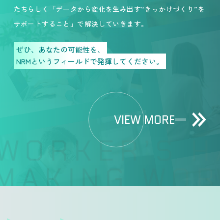
たちらしく「データから変化を生み出す“きっかけづくり”を
サポートすること」で解決していきます。
ぜひ、あなたの可能性を、
NRMというフィールドで発揮してください。
VIEW MORE
ORKER’S HA
AKING WORK