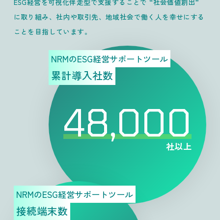
ESG経営を可視化伴走型で支援することで “社会価値創出”
に取り組み、社内や取引先、地域社会で働く人を幸せにする
ことを目指しています。
NRMのESG経営サポートツール
累計導入社数
48,000
社以上
NRMのESG経営サポートツール
接続端末数