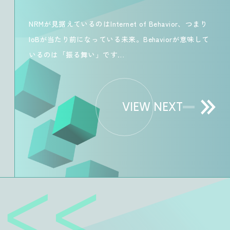
NRMが見据えているのはInternet of Behavior、つまり
IoBが当たり前になっている未来。Behaviorが意味して
いるのは「振る舞い」です…
VIEW NEXT