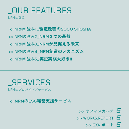
_OUR FEATURES
NRMの強み
環境改善のSOGO SHOSHA
NRMの強み1_
NRM３つの基盤
NRMの強み2_
NRMが見据える未来
NRMの強み3_
NRM創造のメカニズム
NRMの強み4_
実証実験大好き!!
NRMの強み5_
_SERVICES
NRMのプロバイド／サービス
NRMのESG経営支援サービス
オフィスカルテ
WORKS.REPORT
GXレポート