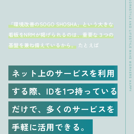
>> DATA CHANGE YOUR WORKSTYLE AND LIFESTYLE MAKE WORKERS HAPPY.
「環境改善のSOGO SHOSHA」という大きな
看板をNRMが掲げられるのは、重要な３つの
基盤を兼ね備えているから。
たとえば
ネット上のサービスを利用
する際、
IDを1つ持っている
だけで、
多くのサービスを
手軽に活用できる。