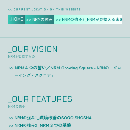
<< CURRENT LOCATION ON THIS WEBSITE
_HOME
>> NRMの強み
>> NRMの強み3_NRMが見据える未来
_OUR VISION
NRMが目指すもの
NRM４つの誓い／NRM Growing Square
- NRMの「グロ
ーイング・スクエア」
_OUR FEATURES
NRMの強み
環境改善のSOGO SHOSHA
NRMの強み1_
NRM３つの基盤
NRMの強み2_