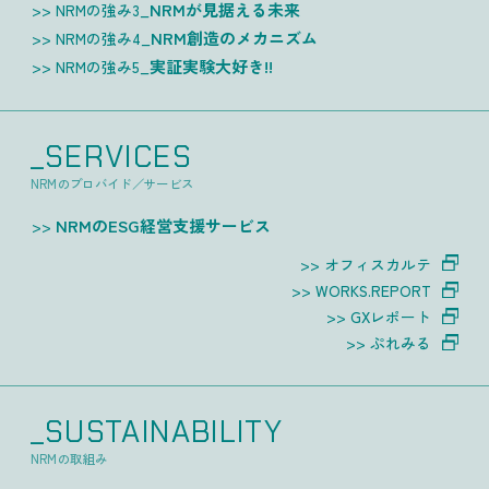
NRMが見据える未来
NRMの強み3_
NRM創造のメカニズム
NRMの強み4_
実証実験大好き!!
NRMの強み5_
_SERVICES
NRMのプロバイド／サービス
NRMのESG経営支援サービス
オフィスカルテ
WORKS.REPORT
GXレポート
ぷれみる
_SUSTAINABILITY
NRMの取組み