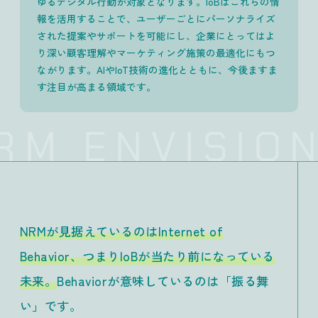
ゆるデジタル行動が対象となります。IoBはこれらの情
報を活用することで、ユーザーごとにパーソナライズ
された提案やサポートを可能にし、企業にとってはよ
り深い顧客理解やマーケティング施策の最適化にもつ
ながります。AIやIoT技術の進化とともに、今後ますま
す注目が高まる領域です。
RM ENVISION
NRMが見据えているのはInternet of
Behavior、つまりIoBが当たり前になっている
未来。
Behaviorが意味しているのは「振る舞
い」です。