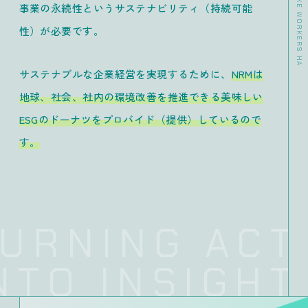
事業の永続性というサステナビリティ（持続可能
性）が必要です。
サステナブルな企業経営を実現するために、
NRMは
地球、社会、社内の環境改善を推進できる美味しい
ESGのドーナツをプロバイド（提供）しているので
す。
URNING ACTI
TO INSIGHTS