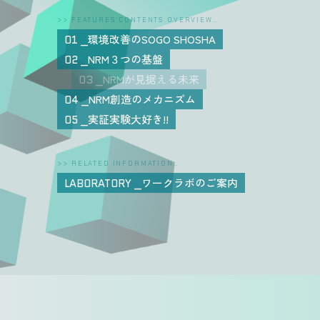
>> FEATURES CONTENTS OVERVIEW…
環境改善のSOGO SHOSHA
01
NRM３つの基盤
02
NRMが見据える未来
03
NRM創造のメカニズム
04
実証実験大好き!!
05
>> RELATED INFORMATION…
ワークラボのご案内
LABORATORY