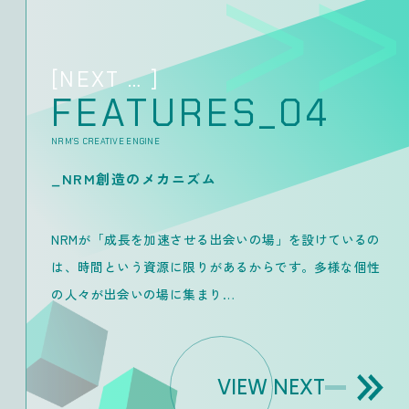
[NEXT
…
]
FEATURES_04
NRM’S CREATIVE ENGINE
_NRM創造のメカニズム
NRMが「成長を加速させる出会いの場」を設けているの
は、時間という資源に限りがあるからです。多様な個性
の人々が出会いの場に集まり…
VIEW NEXT