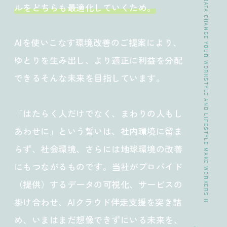
>> DATA CHANGE YOUR WORKSTYLE AND LIFESTYLE MAKE WORKERS HAPPY.
ルをどちらも最適化していくため。
AIを使いこなす環境改善のご提案により、
ゆとりを生み出し、より適正に利益を分配
できるそんな未来を目指しています。
「はたらく人だけでなく、まわりの人もし
あわせに」という誓いは、社内環境に留ま
らず、社会環境、さらには地球環境の改善
にもつながるものです。当社がプロバイド
（提供）するデータの可視化、サービスの
掛け合わせ、AIクラウド伴走支援を突き詰
め、いまはまだ想像できずにいる未来を、