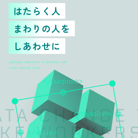
はたらく人
まわりの人を
しあわせに
_BRINGING HAPPINESS TO WORKERS AND
THOSE AROUND THEM
TA CHANGE 
KE WORKERS