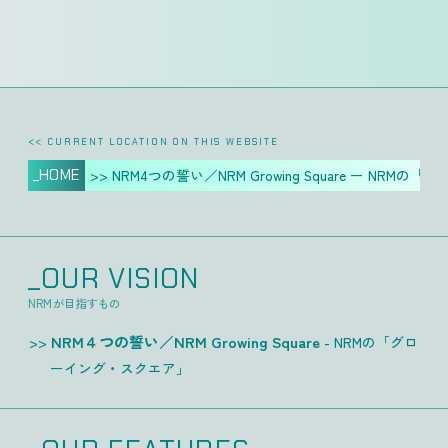
<< CURRENT LOCATION ON THIS WEBSITE
_HOME
>> NRM4つの誓い／NRM Growing Square ー NR
_OUR VISION
NRMが目指すもの
NRM４つの誓い／NRM Growing Square
- NRMの「グロ
ーイング・スクエア」