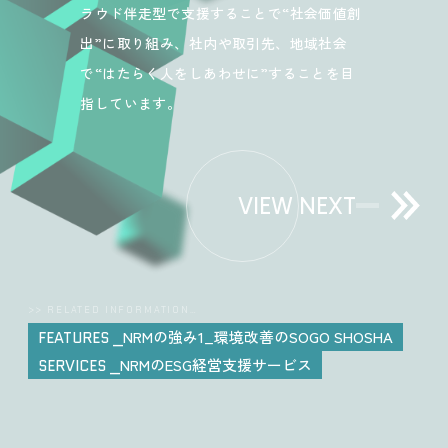
ラウド伴走型で支援することで“社会価値創
出”に取り組み、社内や取引先、地域社会
で“はたらく人をしあわせに”することを目
指しています。
VIEW NEXT
>> RELATED INFORMATION…
NRMの強み1_環境改善のSOGO SHOSHA
FEATURES
NRMのESG経営支援サービス
SERVICES