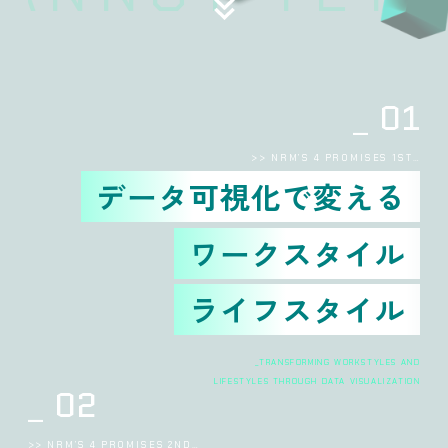
01
>> NRM’S 4 PROMISES 1ST…
データ可視化で変える
ワークスタイル
ライフスタイル
_TRANSFORMING WORKSTYLES AND
LIFESTYLES THROUGH DATA VISUALIZATION
02
>> NRM’S 4 PROMISES 2ND…