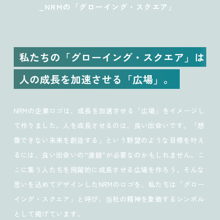
_NRMの「グローイング・スクエア」
私たちの「グローイング・スクエア」は
人の成長を加速させる「広場」。
NRMの企業ロゴは、成長を加速させる「広場」をイメージし
て作りました。人を成長させるのは、良い出会いです。「想
像できない未来を創造する」という野望のような目標を叶え
るには、良い出会いの“連鎖”が必要なのかもしれません。こ
こに集う人たちを飛躍的に成長させる広場を作ろう。そんな
思いを込めてデザインしたNRMのロゴを、私たちは「グロー
イング・スクエア」と呼び、当社の精神を象徴するシンボル
として掲げています。