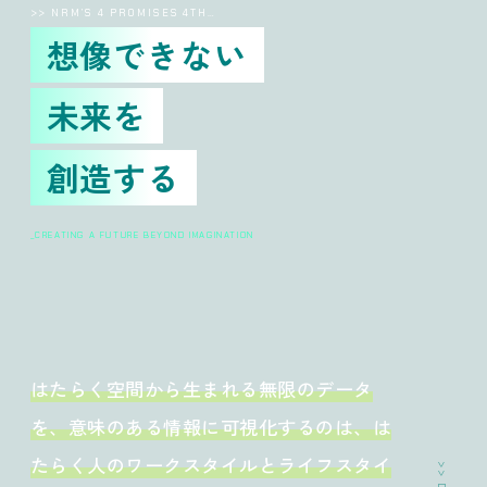
>> NRM’S 4 PROMISES 4TH…
想像できない
未来を
創造する
_CREATING A FUTURE BEYOND IMAGINATION
はたらく空間から生まれる無限のデータ
を、意味のある情報に可視化するのは、は
たらく人のワークスタイルとライフスタイ