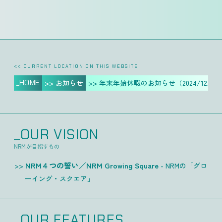
<< CURRENT LOCATION ON THIS WEBSITE
_HOME
>> お知らせ
>> 年末年始休暇のお知らせ（2024/12/28～2
_OUR VISION
NRMが目指すもの
NRM４つの誓い／NRM Growing Square
- NRMの「グロ
ーイング・スクエア」
_OUR FEATURES