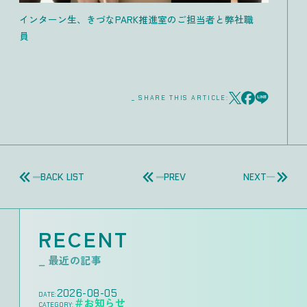
インターン生、きづなPARK推進室のご担当者と弊社職
員
_ SHARE THIS ARTICLE:
BACK LIST
PREV
NEXT
RECENT
_ 最近の記事
2026-08-05
DATE:
＃お知らせ
CATEGORY: