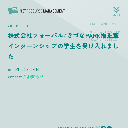
MENU
DATA CHANGE >>
ARTICLE TITLE:
_ YOUR WORKSTYLE
株式会社フォーバル/きづなPARK推進室
_ YOUR LIFESTYLE
インターンシップの学生を受け入れまし
た
2024-12-04
DATE:
＃お知らせ
CATEGORY: