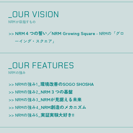
_OUR VISION
NRMが目指すもの
NRM４つの誓い／NRM Growing Square
- NRMの「グロ
ーイング・スクエア」
_OUR FEATURES
NRMの強み
環境改善のSOGO SHOSHA
NRMの強み1_
NRM３つの基盤
NRMの強み2_
NRMが見据える未来
NRMの強み3_
NRM創造のメカニズム
NRMの強み4_
実証実験大好き!!
NRMの強み5_