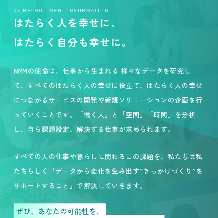
>> RECRUITMENT INFORMATION…
はたらく人を幸せに、
はたらく自分も幸せに。
NRMの使命は、仕事から生まれる 様々なデータを研究し
て、すべてのはたらく人の幸せに役立て、はたらく人の幸せ
につながるサービスの開発や新規ソリューションの企画を行
っていくことです。「働く人」と「空間」「時間」を分析
し、自ら課題設定、解決する仕事が求められます。
すべての人の仕事や暮らしに関わるこの課題を、私たちは私
たちらしく「データから変化を生み出す“きっかけづくり”を
サポートすること」で解決していきます。
ぜひ、あなたの可能性を、