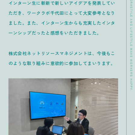
>> DATA CHANGE YOUR WORKSTYLE AND LIFESTYLE MAKE WORKERS HAPPY.
インターン生に斬新で新しいアイデアを発表してい
ただき、ワークラボ千代田にとって大変参考となり
ました。また、インターン生からも充実したインタ
ーンシップだったと感想をいただきました。
株式会社ネットリソースマネジメントは、今後もこ
のような取り組みに意欲的に参加してまいります。