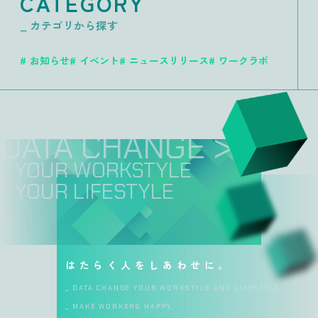
CATEGORY
_ カテゴリから探す
お知らせ
イベント
ニュースリリース
ワークラボ
DATA CHANGE >>
_ YOUR WORKSTYLE
_ YOUR LIFESTYLE
はたらく人をしあわせに。
_ DATA CHANGE YOUR WORKSTYLE AND LIFESTYLE
_ MAKE WORKERS HAPPY.