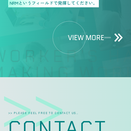
NRMというフィールドで発揮してください。
VIEW MORE
ORKER’S HA
AKING WORK
>> PLEASE FEEL FREE TO CONTACT US…
CONTACT