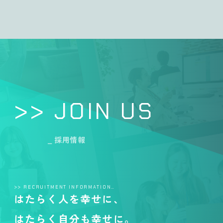
>> JOIN US
_ 採用情報
>> RECRUITMENT INFORMATION…
はたらく人を幸せに、
はたらく自分も幸せに。