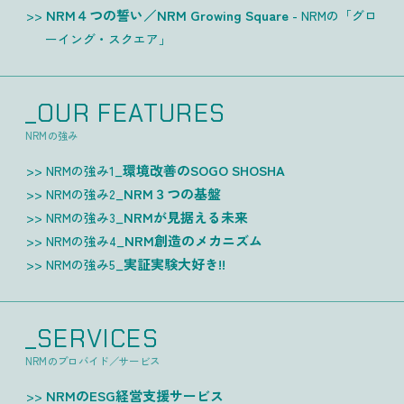
NRM４つの誓い／NRM Growing Square
- NRMの「グロ
ーイング・スクエア」
_OUR FEATURES
NRMの強み
環境改善のSOGO SHOSHA
NRMの強み1_
NRM３つの基盤
NRMの強み2_
NRMが見据える未来
NRMの強み3_
NRM創造のメカニズム
NRMの強み4_
実証実験大好き!!
NRMの強み5_
_SERVICES
NRMのプロバイド／サービス
NRMのESG経営支援サービス