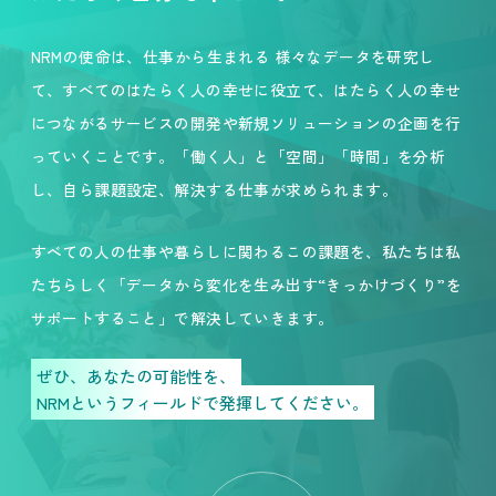
NRMの使命は、仕事から生まれる 様々なデータを研究し
て、すべてのはたらく人の幸せに役立て、はたらく人の幸せ
につながるサービスの開発や新規ソリューションの企画を行
っていくことです。「働く人」と「空間」「時間」を分析
し、自ら課題設定、解決する仕事が求められます。
すべての人の仕事や暮らしに関わるこの課題を、私たちは私
たちらしく「データから変化を生み出す“きっかけづくり”を
サポートすること」で解決していきます。
ぜひ、あなたの可能性を、
NRMというフィールドで発揮してください。