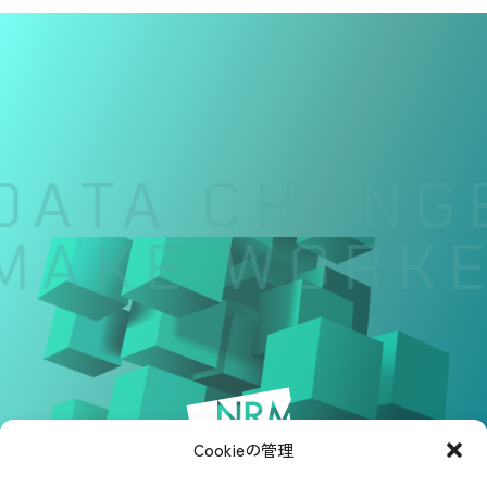
DATA CHANGE
MAKE WORKER
Cookieの管理