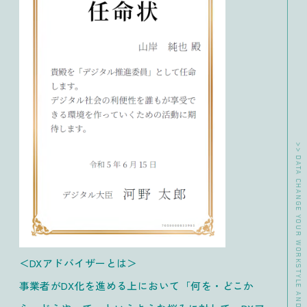
>> DATA CHANGE YOUR WORKSTYLE AND LIFESTYLE MAKE WORKERS HAPPY.
＜DXアドバイザーとは＞
事業者がDX化を進める上において「何を・どこか