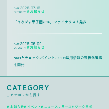
2026-07-16
DATE:
＃お知らせ
CATEGORY:
「うみぽす甲子園2026」ファイナリスト発表
2026-06-09
DATE:
＃お知らせ
CATEGORY:
NRMとチェック‧ポイント、UTM運⽤情報の可視化連携
を開始
CATEGORY
_ カテゴリから探す
お知らせ
イベント
ニュースリリース
ワークラボ