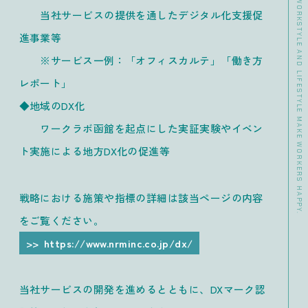
>> DATA CHANGE YOUR WORKSTYLE AND LIFESTYLE MAKE WORKERS HAPPY.
当社サービスの提供を通したデジタル化支援促
進事業等
※サービス一例：「オフィスカルテ」「働き方
レポート」
◆地域のDX化
ワークラボ函館を起点にした実証実験やイベン
ト実施による地方DX化の促進等
戦略における施策や指標の詳細は該当ページの内容
をご覧ください。
https://www.nrminc.co.jp/dx/
当社サービスの開発を進めるとともに、DXマーク認