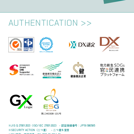
AUTHENTICATION
JIS Q 27001:2023（ISO/IEC 27001:2022） - 認証登録番号：JP19/080585
SECURITY ACTION（二つ星） - 二つ星を宣言