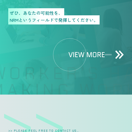
ぜひ、あなたの可能性を、
NRMというフィールドで発揮してください。
VIEW MORE
ORKER’S HA
AKING WORK
>> PLEASE FEEL FREE TO CONTACT US…