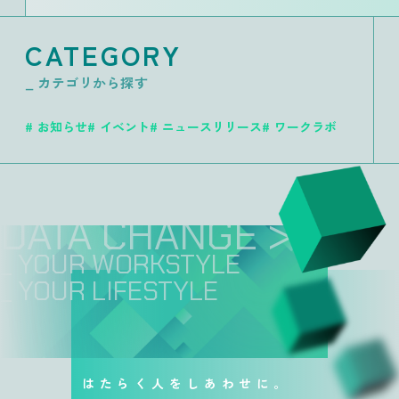
CATEGORY
_ カテゴリから探す
お知らせ
イベント
ニュースリリース
ワークラボ
DATA CHANGE >>
_ YOUR WORKSTYLE
_ YOUR LIFESTYLE
はたらく人をしあわせに。