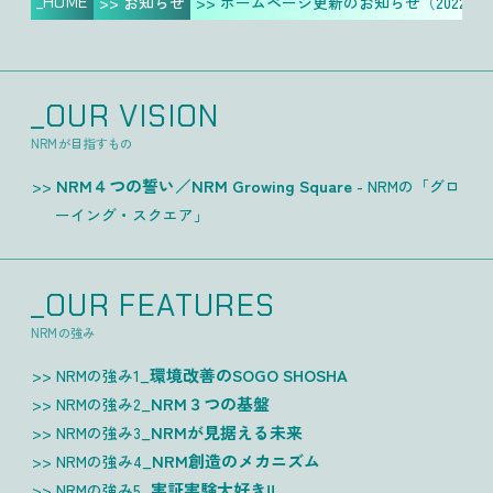
_HOME
>> お知らせ
>> ホームページ更新のお知らせ（2022年
_OUR VISION
NRMが目指すもの
NRM４つの誓い／NRM Growing Square
- NRMの「グロ
ーイング・スクエア」
_OUR FEATURES
NRMの強み
環境改善のSOGO SHOSHA
NRMの強み1_
NRM３つの基盤
NRMの強み2_
NRMが見据える未来
NRMの強み3_
NRM創造のメカニズム
NRMの強み4_
実証実験大好き!!
NRMの強み5_