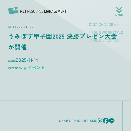
MENU
DATA CHANGE >>
ARTICLE TITLE:
_ YOUR WORKSTYLE
うみぽす甲子園2025 決勝プレゼン大会
_ YOUR LIFESTYLE
が開催
2025-11-14
DATE:
＃イベント
CATEGORY:
_ SHARE THIS ARTICLE: