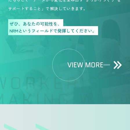
サポートすること」で解決していきます。
ぜひ、あなたの可能性を、
NRMというフィールドで発揮してください。
VIEW MORE
ORKER’S HA
AKING WORK