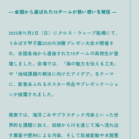
― 全国から選ばれた10チームが熱い想いを発信 ―
2025年11月2日（日）にクロス・ウェーブ船橋にて、
うみぽす甲子園2025の決勝プレゼン大会が開催さ
れ、全国各地から選抜された10チームの高校生が登
壇しました。会場では、「海の魅力を伝える工夫」
や「地域課題の解決に向けたアイデア」をテーマ
に、創意あふれるポスター作品やプレゼンテーショ
ンが披露されました。
発表では、海洋ごみやプラスチック汚染といった世
界的な課題に加え、田畑から川を通じて海へ流れ出
す農薬や肥料による汚染、そして気候変動や水質悪