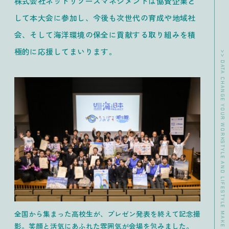
株式会社ネットリソースマネジメントは協賛企業と
して本大会に参加し、今後も次世代の育成や地域社
会、そして海洋環境の保全に貢献する取り組みを積
極的に応援してまいります。
>> DATA CHANGE YOUR WORKSTYLE AND LIFESTYLE MAKE WORKERS HAPPY.
全国から集まった高校生が、プレゼン発表を終えて記念撮
影。笑顔と活気にあふれた雰囲気が会場を包みました。