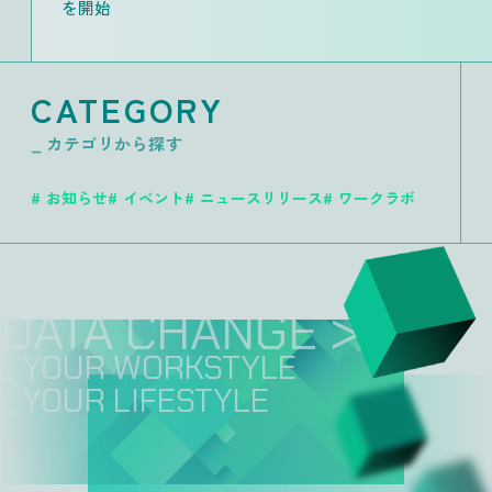
を開始
CATEGORY
_ カテゴリから探す
お知らせ
イベント
ニュースリリース
ワークラボ
DATA CHANGE >>
_ YOUR WORKSTYL
_ YOUR LIFESTYL