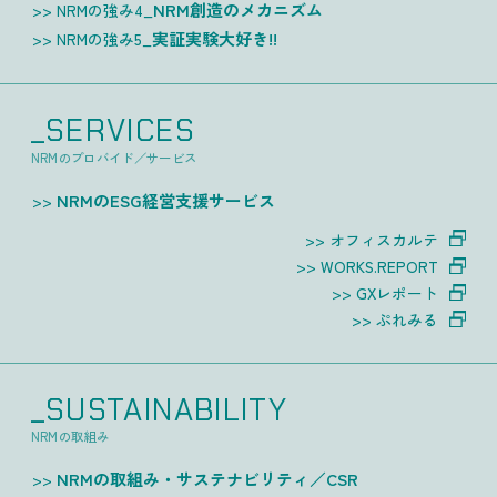
NRM創造のメカニズム
NRMの強み4_
実証実験大好き!!
NRMの強み5_
_SERVICES
NRMのプロバイド／サービス
NRMのESG経営支援サービス
オフィスカルテ
WORKS.REPORT
GXレポート
ぷれみる
_SUSTAINABILITY
NRMの取組み
NRMの取組み・サステナビリティ／CSR