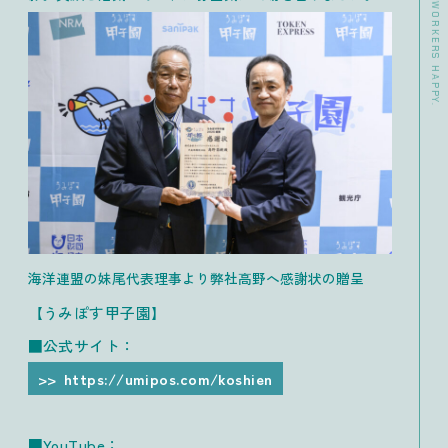
海洋連盟の妹尾代表理事より弊社高野へ感謝状の贈呈
【うみぽす甲子園】
■公式サイト：
https://umipos.com/koshien
■YouTube：