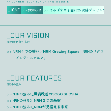
<< CURRENT LOCATION ON THIS WEBSITE
_HOME
>> お知らせ
>> うみぽす甲子園2025 決勝プレゼン大
_OUR VISION
NRMが目指すもの
NRM４つの誓い／NRM Growing Square
- NRMの「グロ
ーイング・スクエア」
_OUR FEATURES
NRMの強み
環境改善のSOGO SHOSHA
NRMの強み1_
NRM３つの基盤
NRMの強み2_
NRMが見据える未来
NRMの強み3_