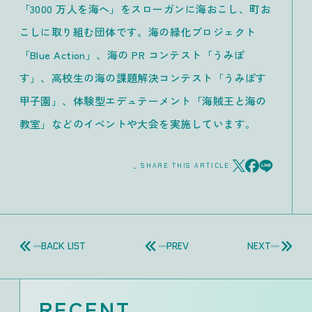
「3000 万人を海へ」をスローガンに海おこし、町お
こしに取り組む団体です。海の緑化プロジェクト
「Blue Action」、海の PR コンテスト「うみぽ
す」、高校生の海の課題解決コンテスト「うみぽす
甲子園」、体験型エデュテーメント「海賊王と海の
教室」などのイベントや大会を実施しています。
_ SHARE THIS ARTICLE:
BACK LIST
PREV
NEXT
RECENT