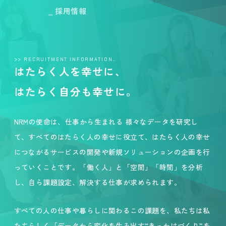
_ 採用情報
>> RECRUITMENT INFORMATION…
はたらく人を幸せに、
はたらく自分も幸せに。
NRMの使命は、仕事から生まれる 様々なデータを研究し
て、すべてのはたらく人の幸せに役立て、はたらく人の幸せ
につながるサービスの開発や新規ソリューションの企画を行
っていくことです。「働く人」と「空間」「時間」を分析
し、自ら課題設定、解決する仕事が求められます。
すべての人の仕事や暮らしに関わるこの課題を、私たちは私
たちらしく「データから変化を生み出す“きっかけづくり”を