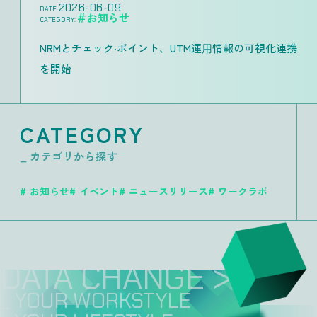
2026-06-09
DATE:
＃お知らせ
CATEGORY:
NRMとチェック‧ポイント、UTM運⽤情報の可視化連携
を開始
CATEGORY
_ カテゴリから探す
お知らせ
イベント
ニュースリリース
ワークラボ
DATA CHANGE >>
_ YOUR WORKSTYLE