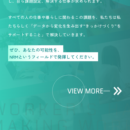
し、自ら課題設定、解決する仕事が求められます。
すべての人の仕事や暮らしに関わるこの課題を、私たちは私
たちらしく「データから変化を生み出す“きっかけづくり”を
サポートすること」で解決していきます。
ぜひ、あなたの可能性を、
NRMというフィールドで発揮してください。
VIEW MORE
ORKER’S HA
AKING WORK