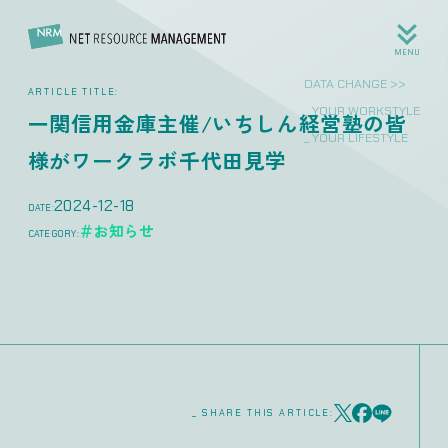
MENU
DATA CHANGE >>
ARTICLE TITLE:
_ YOUR WORKSTYLE
一関信用金庫主催/いちしん経営塾の皆
_ YOUR LIFESTYLE
様がワークラボ千代田見学
2024-12-18
DATE:
＃お知らせ
CATEGORY:
_ SHARE THIS ARTICLE: