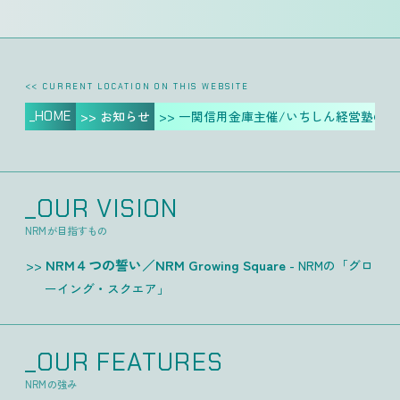
<< CURRENT LOCATION ON THIS WEBSITE
_HOME
>> お知らせ
>> 一関信用金庫主催/いちしん経営塾の
_OUR VISION
NRMが目指すもの
NRM４つの誓い／NRM Growing Square
- NRMの「グロ
ーイング・スクエア」
_OUR FEATURES
NRMの強み