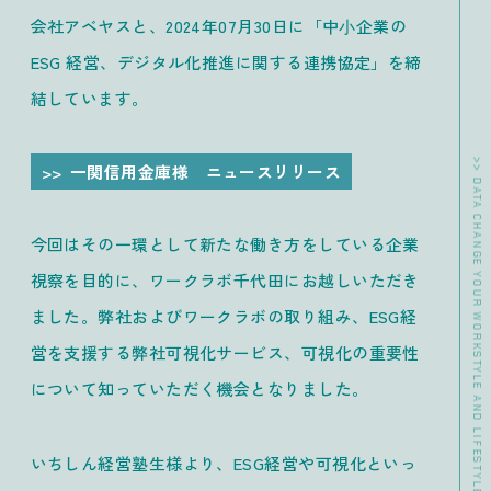
会社アベヤスと、2024年07月30日に「中⼩企業の
ESG 経営、デジタル化推進に関する連携協定」を締
結しています。
>> DATA CHANGE YOUR WORKSTYLE AND LIFESTYLE MAKE WORKERS HAPPY.
一関信用金庫様 ニュースリリース
今回はその一環として新たな働き方をしている企業
視察を目的に、ワークラボ千代田にお越しいただき
ました。弊社およびワークラボの取り組み、ESG経
営を支援する弊社可視化サービス、可視化の重要性
について知っていただく機会となりました。
いちしん経営塾生様より、ESG経営や可視化といっ