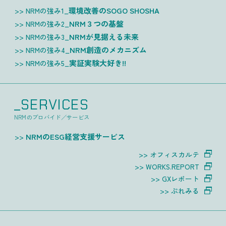
環境改善のSOGO SHOSHA
NRMの強み1_
NRM３つの基盤
NRMの強み2_
NRMが見据える未来
NRMの強み3_
NRM創造のメカニズム
NRMの強み4_
実証実験大好き!!
NRMの強み5_
_SERVICES
NRMのプロバイド／サービス
NRMのESG経営支援サービス
オフィスカルテ
WORKS.REPORT
GXレポート
ぷれみる