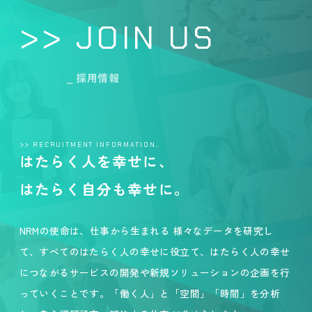
>> JOIN US
_ 採用情報
>> RECRUITMENT INFORMATION…
はたらく人を幸せに、
はたらく自分も幸せに。
NRMの使命は、仕事から生まれる 様々なデータを研究し
て、すべてのはたらく人の幸せに役立て、はたらく人の幸せ
につながるサービスの開発や新規ソリューションの企画を行
っていくことです。「働く人」と「空間」「時間」を分析