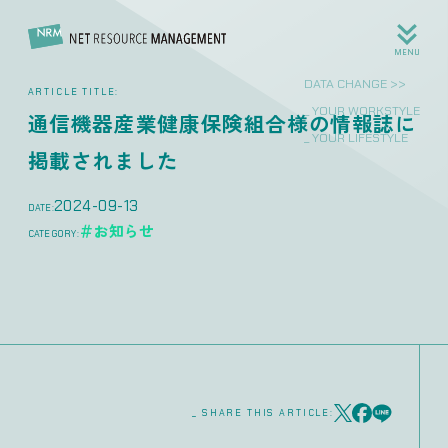
MENU
DATA CHANGE >>
ARTICLE TITLE:
_ YOUR WORKSTYLE
通信機器産業健康保険組合様の情報誌に
_ YOUR LIFESTYLE
掲載されました
2024-09-13
DATE:
＃お知らせ
CATEGORY:
_ SHARE THIS ARTICLE: