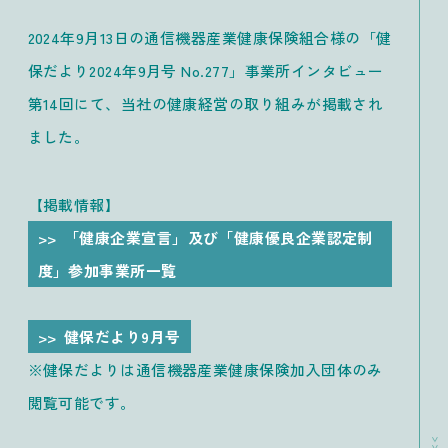
2024年9月13日の通信機器産業健康保険組合様の「健
保だより2024年9月号 No.277」事業所インタビュー
第14回にて、当社の健康経営の取り組みが掲載され
ました。
【掲載情報】
「健康企業宣言」及び「健康優良企業認定制
度」参加事業所一覧
健保だより9月号
※健保だよりは通信機器産業健康保険加入団体のみ
閲覧可能です。