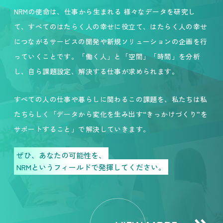
NRMの使命は、仕事から生まれる 様々なデータを研究し
て、すべてのはたらく人の幸せに役立て、はたらく人の幸せ
につながるサービスの開発や新規ソリューションの企画を行
っていくことです。「働く人」と「空間」「時間」を分析
し、自ら課題設定、解決する仕事が求められます。
すべての人の仕事や暮らしに関わるこの課題を、私たちは私
たちらしく「データから変化を生み出す“きっかけづくり”を
サポートすること」で解決していきます。
ぜひ、あなたの可能性を、
NRMというフィールドで発揮してください。