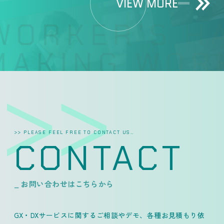
VIEW MORE
WORKER’S HA
AKING WORK
>> PLEASE FEEL FREE TO CONTACT US…
CONTACT
_ お問い合わせはこちらから
GX・DXサービスに関するご相談やデモ、各種お見積もり依