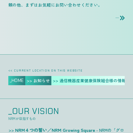
頼の他、
まずはお気軽にお問い合わせください。
<< CURRENT LOCATION ON THIS WEBSITE
_HOME
>> お知らせ
>> 通信機器産業健康保険組合様の情報誌
_OUR VISION
NRMが目指すもの
NRM４つの誓い／NRM Growing Square
- NRMの「グロ