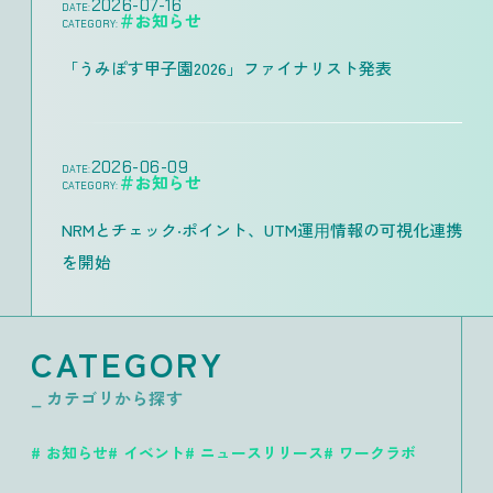
2026-07-16
DATE:
＃お知らせ
CATEGORY:
「うみぽす甲子園2026」ファイナリスト発表
2026-06-09
DATE:
＃お知らせ
CATEGORY:
NRMとチェック‧ポイント、UTM運⽤情報の可視化連携
を開始
CATEGORY
_ カテゴリから探す
お知らせ
イベント
ニュースリリース
ワークラボ