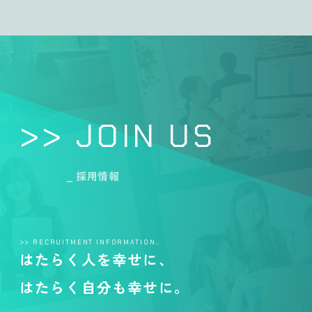
>> JOIN US
_ 採用情報
>> RECRUITMENT INFORMATION…
はたらく人を幸せに、
はたらく自分も幸せに。