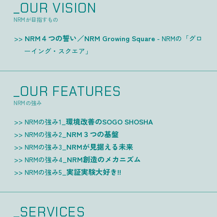
_OUR VISION
NRMが目指すもの
NRM４つの誓い／NRM Growing Square
- NRMの「グロ
ーイング・スクエア」
_OUR FEATURES
NRMの強み
環境改善のSOGO SHOSHA
NRMの強み1_
NRM３つの基盤
NRMの強み2_
NRMが見据える未来
NRMの強み3_
NRM創造のメカニズム
NRMの強み4_
実証実験大好き!!
NRMの強み5_
_SERVICES