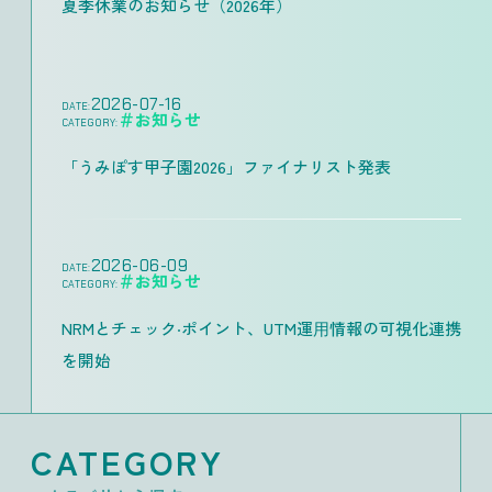
夏季休業のお知らせ（2026年）
2026-07-16
DATE:
＃お知らせ
CATEGORY:
「うみぽす甲子園2026」ファイナリスト発表
2026-06-09
DATE:
＃お知らせ
CATEGORY:
NRMとチェック‧ポイント、UTM運⽤情報の可視化連携
を開始
CATEGORY