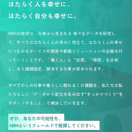
はたらく人を幸せに、
はたらく自分も幸せに。
NRMの使命は、仕事から生まれる 様々なデータを研究し
て、すべてのはたらく人の幸せに役立て、はたらく人の幸せ
につながるサービスの開発や新規ソリューションの企画を行
っていくことです。「働く人」と「空間」「時間」を分析
し、自ら課題設定、解決する仕事が求められます。
すべての人の仕事や暮らしに関わるこの課題を、私たちは私
たちらしく「データから変化を生み出す“きっかけづくり”を
サポートすること」で解決していきます。
ぜひ、あなたの可能性を、
NRMというフィールドで発揮してください。