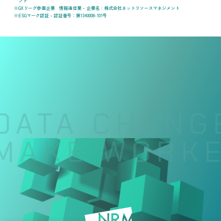
ント
GXリーグ参画企業 情報通信業 - 企業名：株式会社ネットリソースマネジメント
ESGマーク認証 - 認証番号：第1340008-101号
DATA CHANGE
MAKE WORKE