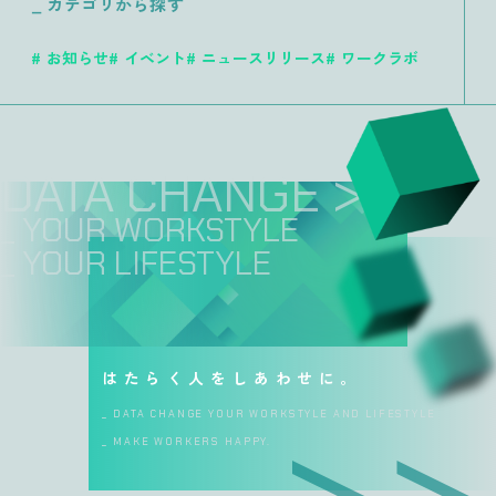
_ カテゴリから探す
お知らせ
イベント
ニュースリリース
ワークラボ
DATA CHANGE >>
_ YOUR WORKSTYLE
_ YOUR LIFESTYLE
はたらく人をしあわせに。
_ DATA CHANGE YOUR WORKSTYLE AND LIFESTYLE
_ MAKE WORKERS HAPPY.