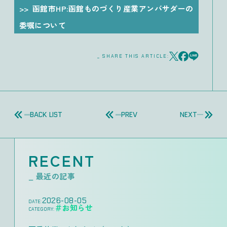
函館市HP:函館ものづくり産業アンバサダーの
委嘱について
_ SHARE THIS ARTICLE:
BACK LIST
PREV
NEXT
RECENT
_ 最近の記事
2026-08-05
DATE:
＃お知らせ
CATEGORY: