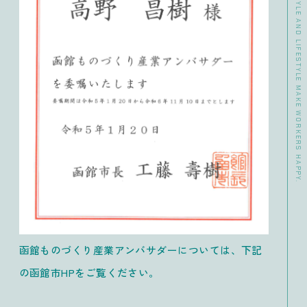
>> DATA CHANGE YOUR WORKSTYLE AND LIFESTYLE MAKE WORKERS HAPPY.
函館ものづくり産業アンバサダーについては、下記
の函館市HPをご覧ください。