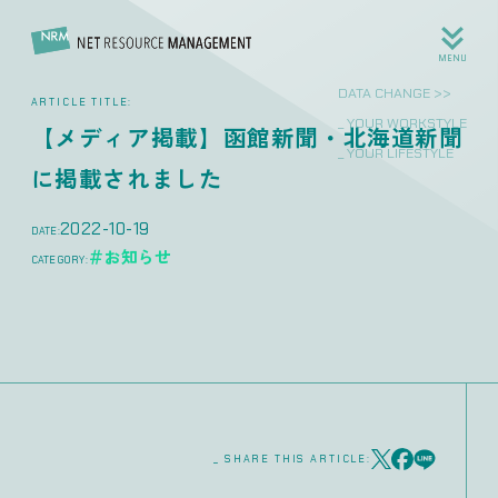
MENU
DATA CHANGE >>
ARTICLE TITLE:
_ YOUR WORKSTYLE
【メディア掲載】函館新聞・北海道新聞
_ YOUR LIFESTYLE
に掲載されました
2022-10-19
DATE:
＃お知らせ
CATEGORY:
_ SHARE THIS ARTICLE: