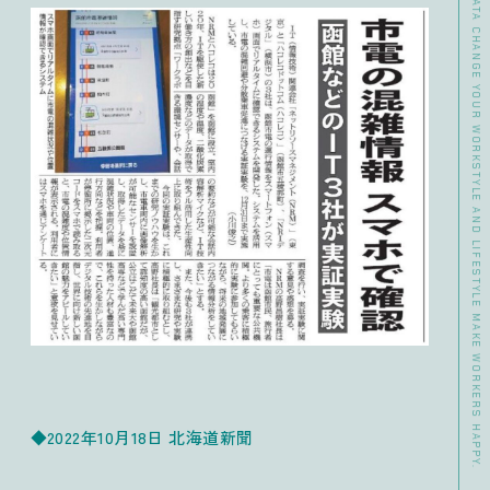
>> DATA CHANGE YOUR WORKSTYLE AND LIFESTYLE MAKE WORKERS HAPPY.
◆2022年10月18日 北海道新聞