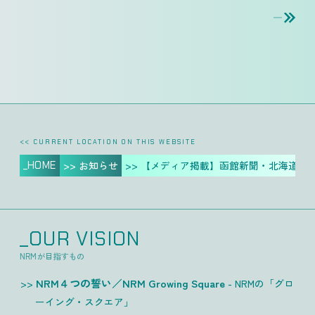
<< CURRENT LOCATION ON THIS WEBSITE
_HOME
>> お知らせ
>> 【メディア掲載】函館新聞・北海道新
_OUR VISION
NRMが目指すもの
NRM４つの誓い／NRM Growing Square
- NRMの「グロ
ーイング・スクエア」