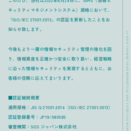
このたび、当社は2022年6月24日に、ISMS（情報セ
キュリティマネジメントシステム）規格において、
「ISO/IEC 27001:2013」の認証を更新したことをお
知らせ致します。
>> DATA CHANGE YOUR WORKSTYLE AND LIFESTYLE MAKE WORKERS HAPPY.
今後もより一層の情報セキュリティ管理の強化を図
り、情報資産を正確かつ安全に取り扱い、経営戦略
に沿った情報セキュリティを実現するとともに、お
客様の信頼に応えてまいります。
■認証継続概要
適用規格：JIS Q 27001:2014（ISO/IEC 27001:2013）
認証登録番号：JP19/080585
審査機関：SGS ジャパン株式会社