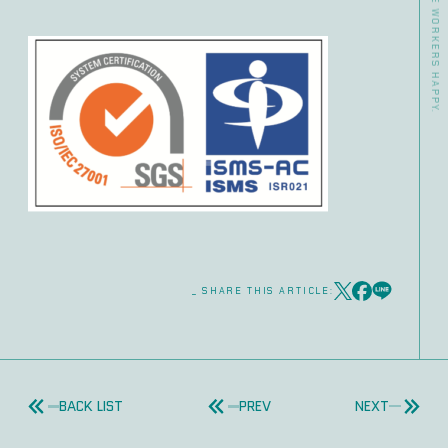
_ SHARE THIS ARTICLE:
BACK LIST
PREV
NEXT