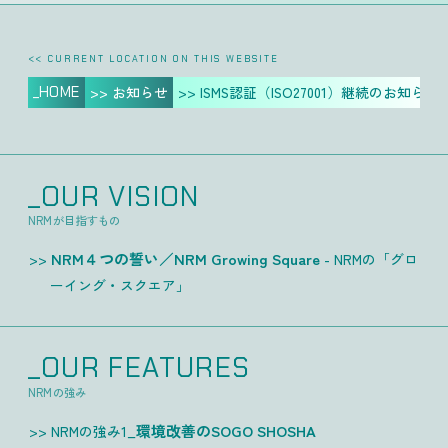
<< CURRENT LOCATION ON THIS WEBSITE
_HOME
>> お知らせ
>> ISMS認証（ISO27001）継続のお知らせ
_OUR VISION
NRMが目指すもの
NRM４つの誓い／NRM Growing Square
- NRMの「グロ
ーイング・スクエア」
_OUR FEATURES
NRMの強み
環境改善のSOGO SHOSHA
NRMの強み1_