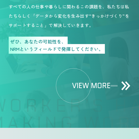
すべての人の仕事や暮らしに関わるこの課題を、私たちは私
たちらしく「データから変化を生み出す“きっかけづくり”を
サポートすること」で解決していきます。
ぜひ、あなたの可能性を、
NRMというフィールドで発揮してください。
VIEW MORE
WORKER’S HA
AKING WORK