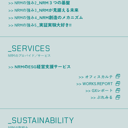
NRM３つの基盤
NRMの強み2_
NRMが見据える未来
NRMの強み3_
NRM創造のメカニズム
NRMの強み4_
実証実験大好き!!
NRMの強み5_
_SERVICES
NRMのプロバイド／サービス
NRMのESG経営支援サービス
オフィスカルテ
WORKS.REPORT
GXレポート
ぷれみる
_SUSTAINABILITY
NRMの取組み