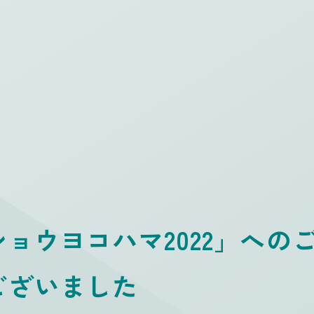
ョウヨコハマ2022」への
ございました