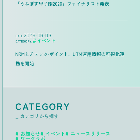
「うみぽす甲子園2026」ファイナリスト発表
2026-06-09
DATE:
＃イベント
CATEGORY:
NRMとチェック‧ポイント、UTM運⽤情報の可視化連
携を開始
CATEGORY
_ カテゴリから探す
お知らせ
イベント
ニュースリリース
ワークラボ