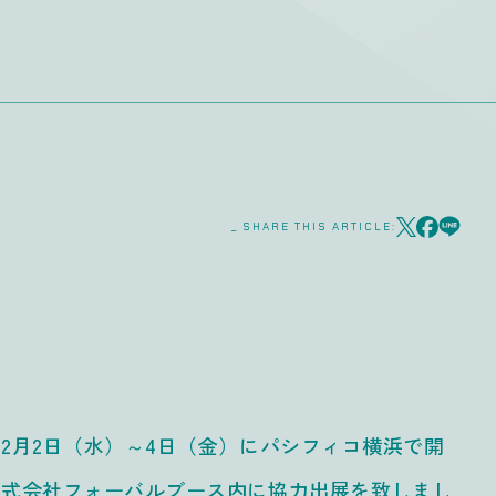
_ SHARE THIS ARTICLE:
年2月2日（水）～4日（金）にパシフィコ横浜で開
の株式会社フォーバルブース内に協力出展を致しまし