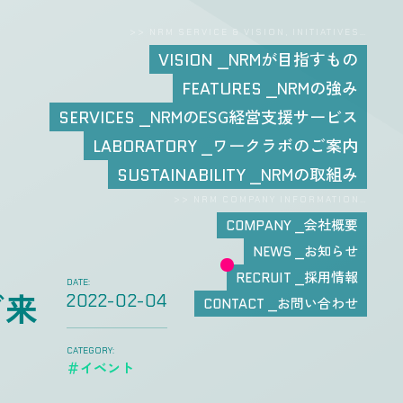
>> NRM SERVICE & VISION, INITIATIVES…
NRMが目指すもの
VISION
NRMの強み
FEATURES
NRMのESG経営支援サービス
SERVICES
ワークラボのご案内
LABORATORY
NRMの取組み
SUSTAINABILITY
>> NRM COMPANY INFORMATION…
会社概要
COMPANY
お知らせ
NEWS
採用情報
RECRUIT
DATE:
ご来
2022-02-04
お問い合わせ
CONTACT
CATEGORY:
＃イベント