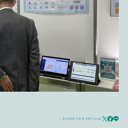
_ SHARE THIS ARTICLE: