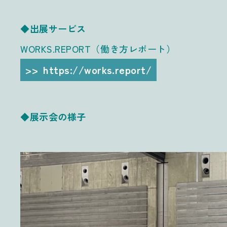
◆出展サービス
WORKS.REPORT（働き方レポート）
https://works.report/
◆展示会の様子