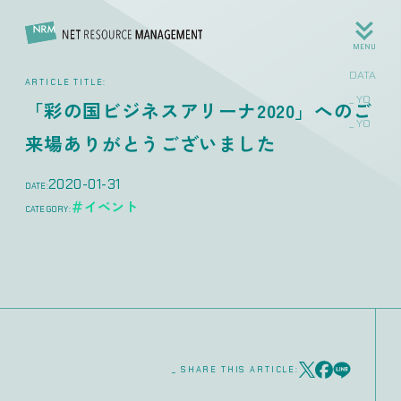
MENU
DATA CHANGE >>
ARTICLE TITLE:
_ YOUR WORKSTYLE
「彩の国ビジネスアリーナ2020」へのご
_ YOUR LIFESTYLE
来場ありがとうございました
2020-01-31
DATE:
＃イベント
CATEGORY:
_ SHARE THIS ARTICLE: