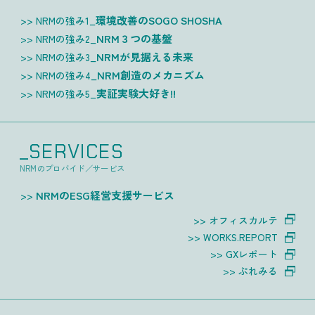
環境改善のSOGO SHOSHA
NRMの強み1_
NRM３つの基盤
NRMの強み2_
NRMが見据える未来
NRMの強み3_
NRM創造のメカニズム
NRMの強み4_
実証実験大好き!!
NRMの強み5_
_SERVICES
NRMのプロバイド／サービス
NRMのESG経営支援サービス
オフィスカルテ
WORKS.REPORT
GXレポート
ぷれみる