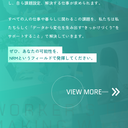
し、自ら課題設定、解決する仕事が求められます。
すべての人の仕事や暮らしに関わるこの課題を、私たちは私
たちらしく「データから変化を生み出す“きっかけづくり”を
サポートすること」で解決していきます。
ぜひ、あなたの可能性を、
NRMというフィールドで発揮してください。
VIEW MORE
ORKER’S HA
AKING WORK