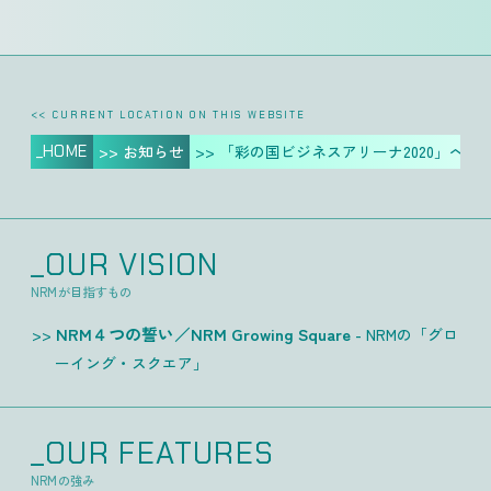
<< CURRENT LOCATION ON THIS WEBSITE
_HOME
>> お知らせ
>> 「彩の国ビジネスアリーナ2020」へ
_OUR VISION
NRMが目指すもの
NRM４つの誓い／NRM Growing Square
- NRMの「グロ
ーイング・スクエア」
_OUR FEATURES
NRMの強み