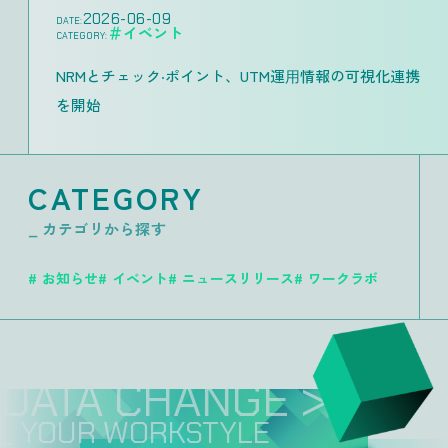
2026-06-09
DATE:
＃イベント
CATEGORY:
NRMとチェック‧ポイント、UTM運⽤情報の可視化連携
を開始
CATEGORY
_ カテゴリから探す
お知らせ
イベント
ニュースリリース
ワークラボ
DATA CHANGE >>
_ YOUR WORKSTYLE