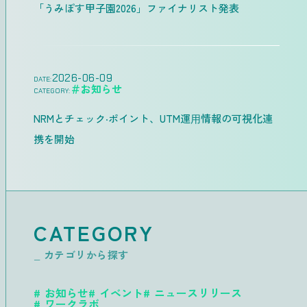
「うみぽす甲子園2026」ファイナリスト発表
2026-06-09
DATE:
＃お知らせ
CATEGORY:
NRMとチェック‧ポイント、UTM運⽤情報の可視化連
携を開始
CATEGORY
_ カテゴリから探す
お知らせ
イベント
ニュースリリース
ワークラボ