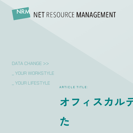
DATA CHANGE >>
_ YOUR WORKSTYLE
_ YOUR LIFESTYLE
ARTICLE TITLE:
オフィスカル
た