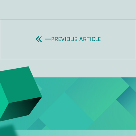
PREVIOUS ARTICLE
 >>
E