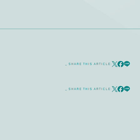
_ SHARE THIS ARTICLE:
_ SHARE THIS ARTICLE: