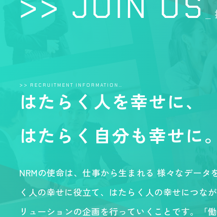
>> JOIN US
_
>> RECRUITMENT INFORMATION…
はたらく人を幸せに、
はたらく自分も幸せに
NRMの使命は、仕事から生まれる 様々なデータ
く人の幸せに役立て、はたらく人の幸せにつなが
リューションの企画を行っていくことです。「働