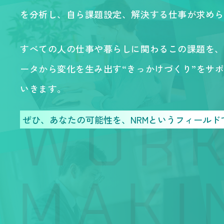
を分析し、自ら課題設定、解決する仕事が求めら
すべての人の仕事や暮らしに関わるこの課題を、
ータから変化を生み出す“きっかけづくり”をサ
いきます。
 WORK
ぜひ、あなたの可能性を、
NRMというフィール
MAKIN