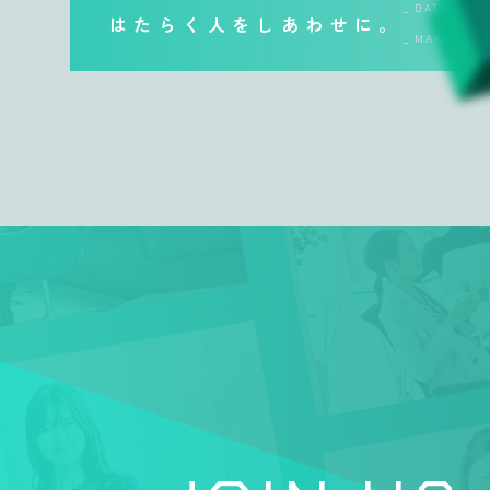
_ DATA
はたらく人をしあわせに。
_ MAKE