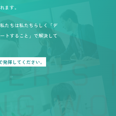
れます。
私たちは私たちらしく「デ
ポートすること」で解決して
ER’S 
ドで発揮してください。
G WO