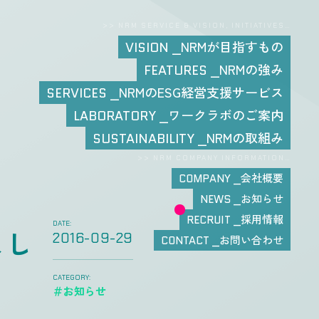
>> NRM SERVICE & VISION, INITIATIVES…
NRMが目指すもの
VISION
NRMの強み
FEATURES
NRMのESG経営支援サービス
SERVICES
ワークラボのご案内
LABORATORY
NRMの取組み
SUSTAINABILITY
>> NRM COMPANY INFORMATION…
会社概要
COMPANY
お知らせ
NEWS
採用情報
RECRUIT
DATE:
まし
2016-09-29
お問い合わせ
CONTACT
CATEGORY:
＃お知らせ