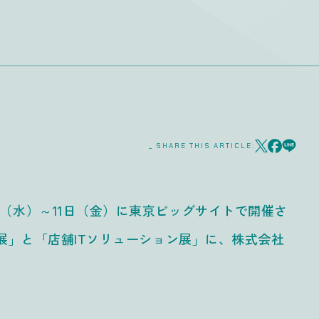
_ SHARE THIS ARTICLE:
（水）～11日（金）に東京ビッグサイトで開催さ
IoT/M2M展」と「店舗ITソリューション展」に、株式会社