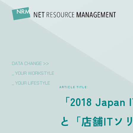
DATA CHANGE >>
_ YOUR WORKSTYLE
_ YOUR LIFESTYLE
ARTICLE TITLE:
「2018 Japan
と「店舗ITソ