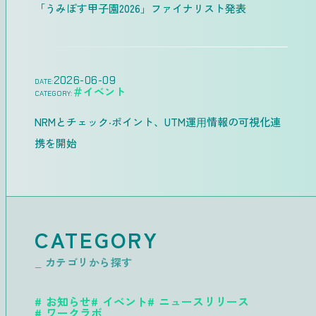
「うみぽす甲子園2026」ファイナリスト発表
2026-06-09
DATE:
＃イベント
CATEGORY:
NRMとチェック‧ポイント、UTM運⽤情報の可視化連
携を開始
CATEGORY
_ カテゴリから探す
お知らせ
イベント
ニュースリリース
ワークラボ