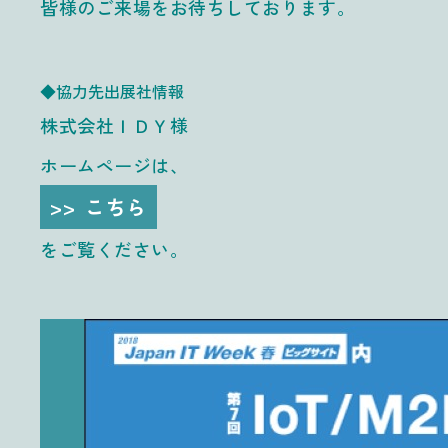
皆様のご来場をお待ちしております。
◆協力先出展社情報
株式会社ＩＤＹ様
ホームページは、
こちら
をご覧ください。