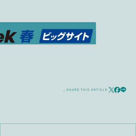
_ SHARE THIS ARTICLE: